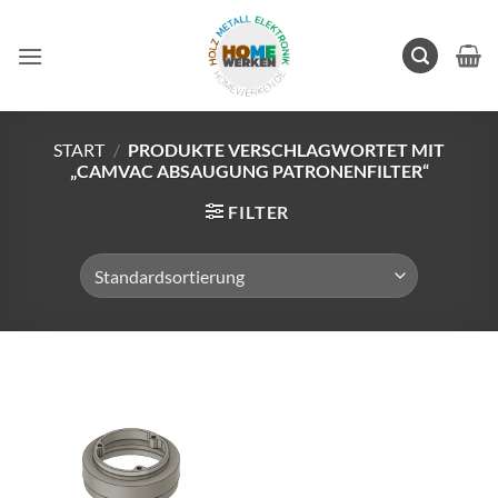
Zum
Inhalt
springen
START
/
PRODUKTE VERSCHLAGWORTET MIT
„CAMVAC ABSAUGUNG PATRONENFILTER“
FILTER