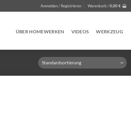
Anmelden / Registrieren
Warenkorb /
0,00
€
ÜBER HOMEWERKEN
VIDEOS
WERKZEUG