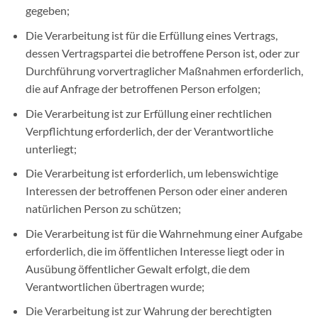
gegeben;
Die Verarbeitung ist für die Erfüllung eines Vertrags,
dessen Vertragspartei die betroffene Person ist, oder zur
Durchführung vorvertraglicher Maßnahmen erforderlich,
die auf Anfrage der betroffenen Person erfolgen;
Die Verarbeitung ist zur Erfüllung einer rechtlichen
Verpflichtung erforderlich, der der Verantwortliche
unterliegt;
Die Verarbeitung ist erforderlich, um lebenswichtige
Interessen der betroffenen Person oder einer anderen
natürlichen Person zu schützen;
Die Verarbeitung ist für die Wahrnehmung einer Aufgabe
erforderlich, die im öffentlichen Interesse liegt oder in
Ausübung öffentlicher Gewalt erfolgt, die dem
Verantwortlichen übertragen wurde;
Die Verarbeitung ist zur Wahrung der berechtigten