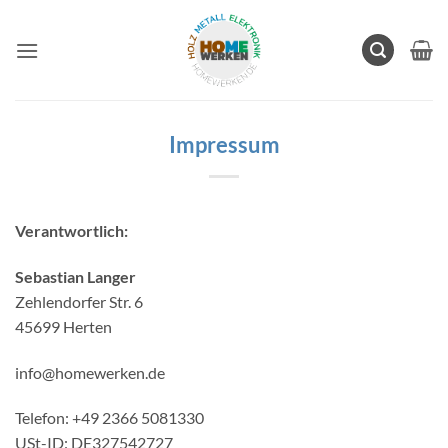
Zum
Inhalt
springen
Impressum
Verantwortlich:
Sebastian Langer
Zehlendorfer Str. 6
45699 Herten
info@homewerken.de
Telefon: +49 2366 5081330
USt-ID: DE327542727