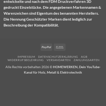
entwickelte und nach dem FDM Druckverfahren 3D
gedruckt Einzelstücke. Die angegebenen Markennamen &
Warenzeichen sind Eigentum des benannten Herstellers.
Die Nennung Geschützter Marken dient lediglich zur
Beschreibung der Kompatibilität.
PayPal
Bank
Transfer
IMPRESSUM
DATENSCHUTZERKLÄRUNG
AGB
WIDERRUFSBELEHRUNG
VERSANDARTEN
ZAHLUNGSARTEN
Alle Rechte vorbehalten 2026 ©
HOMEWERKEN, Dein YouTube-
Kanal für Holz, Metall & Elektrotechnik