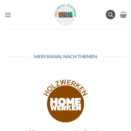
Zum
Inhalt
springen
MEIN KANAL NACH THEMEN