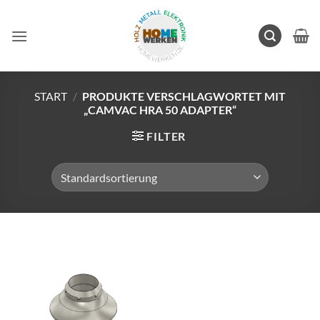
Zum
Inhalt
springen
START
/
PRODUKTE VERSCHLAGWORTET MIT
„CAMVAC HRA 50 ADAPTER“
FILTER