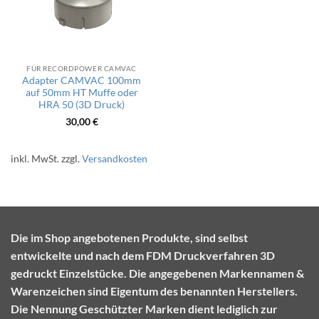
FÜR RECORDPOWER CAMVAC
Adapter CAMVAC 100mm
auf 50mm HT Muffe oder
HRA 50 (3D Druck)
30,00
€
inkl. MwSt.
zzgl.
Versandkosten
Die im Shop angebotenen Produkte, sind selbst
entwickelte und nach dem FDM Druckverfahren 3D
gedruckt Einzelstücke. Die angegebenen Markennamen &
Warenzeichen sind Eigentum des benannten Herstellers.
Die Nennung Geschützter Marken dient lediglich zur