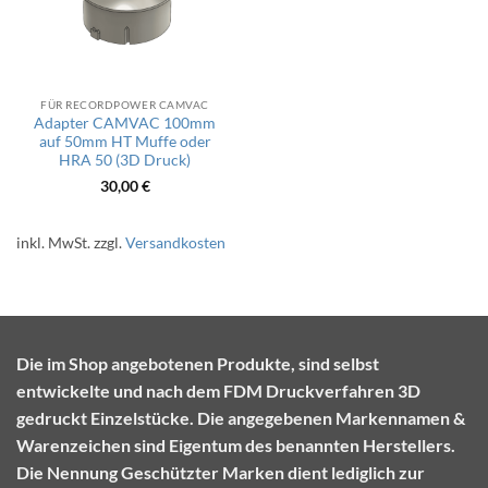
FÜR RECORDPOWER CAMVAC
Adapter CAMVAC 100mm
auf 50mm HT Muffe oder
HRA 50 (3D Druck)
30,00
€
inkl. MwSt.
zzgl.
Versandkosten
Die im Shop angebotenen Produkte, sind selbst
entwickelte und nach dem FDM Druckverfahren 3D
gedruckt Einzelstücke. Die angegebenen Markennamen &
Warenzeichen sind Eigentum des benannten Herstellers.
Die Nennung Geschützter Marken dient lediglich zur