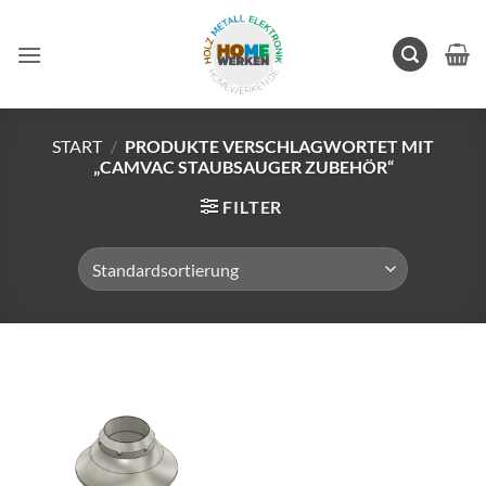
Zum
Inhalt
springen
START
/
PRODUKTE VERSCHLAGWORTET MIT
„CAMVAC STAUBSAUGER ZUBEHÖR“
FILTER