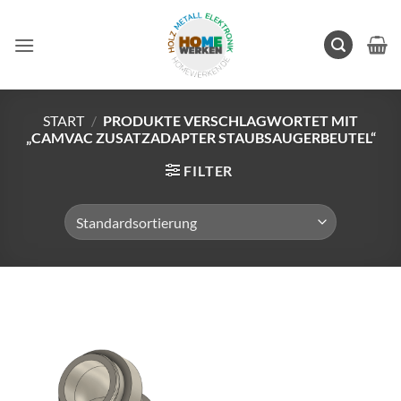
Zum
Inhalt
springen
START
/
PRODUKTE VERSCHLAGWORTET MIT
„CAMVAC ZUSATZADAPTER STAUBSAUGERBEUTEL“
FILTER