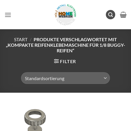
Zum
Inhalt
springen
START
/
PRODUKTE VERSCHLAGWORTET MIT
„KOMPAKTE REIFENKLEBEMASCHINE FÜR 1/8 BUGGY-
REIFEN“
FILTER