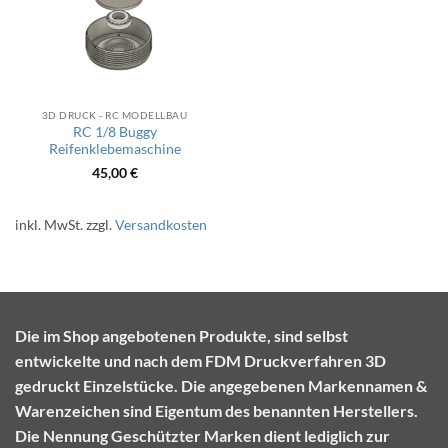
3D DRUCK - RC MODELLBAU
RC 1/8 Buggy
Reifenklebemaschine
45,00
€
inkl. MwSt.
zzgl.
Versandkosten
Die im Shop angebotenen Produkte, sind selbst
entwickelte und nach dem FDM Druckverfahren 3D
gedruckt Einzelstücke. Die angegebenen Markennamen &
Warenzeichen sind Eigentum des benannten Herstellers.
Die Nennung Geschützter Marken dient lediglich zur