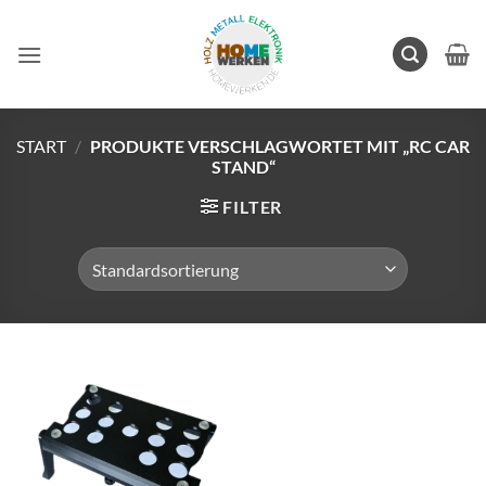
Zum
Inhalt
springen
START
/
PRODUKTE VERSCHLAGWORTET MIT „RC CAR
STAND“
FILTER