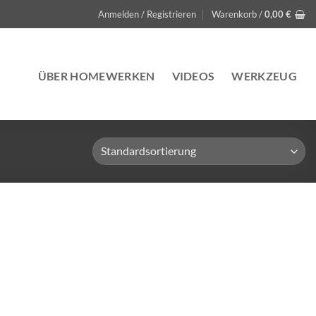
Anmelden / Registrieren
Warenkorb /
0,00
€
ÜBER HOMEWERKEN
VIDEOS
WERKZEUG