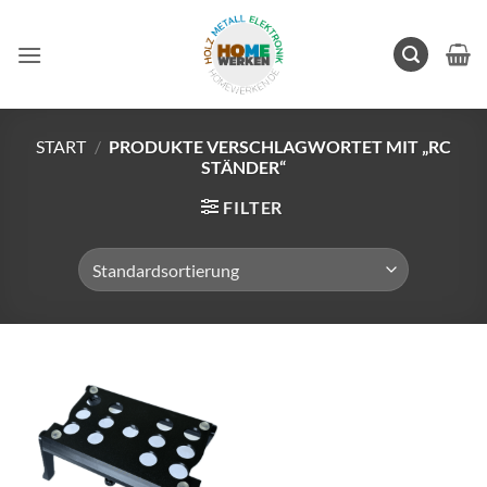
Zum
Inhalt
springen
START
/
PRODUKTE VERSCHLAGWORTET MIT „RC
STÄNDER“
FILTER