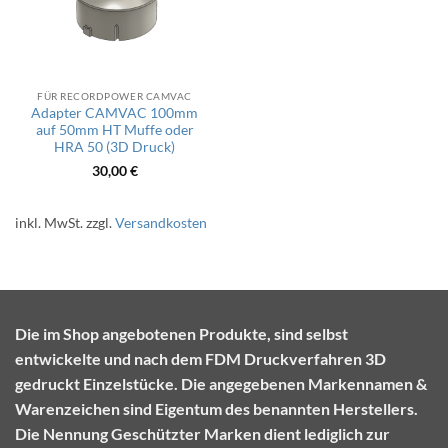
FÜR RECORDPOWER CAMVAC
Adapter CAMVAC 100mm
auf 50mm HT Muffe oder
HRA 50 (3D Druck)
30,00
€
inkl. MwSt.
zzgl.
Versandkosten
Die im Shop angebotenen Produkte, sind selbst
entwickelte und nach dem FDM Druckverfahren 3D
gedruckt Einzelstücke. Die angegebenen Markennamen &
Warenzeichen sind Eigentum des benannten Herstellers.
Die Nennung Geschützter Marken dient lediglich zur