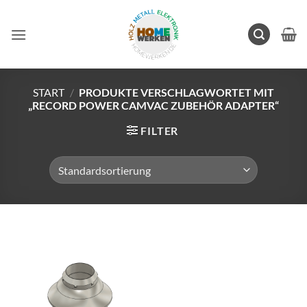
Zum
Inhalt
springen
START
/
PRODUKTE VERSCHLAGWORTET MIT
„RECORD POWER CAMVAC ZUBEHÖR ADAPTER“
FILTER