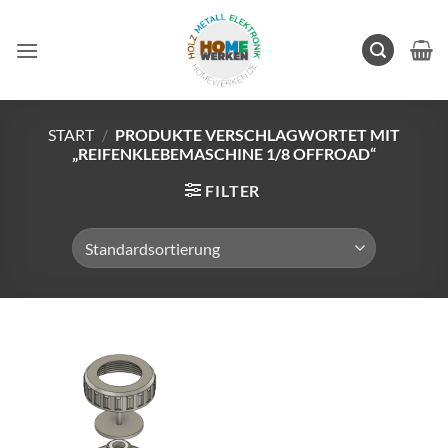
Zum
Inhalt
springen
START
/
PRODUKTE VERSCHLAGWORTET MIT
„REIFENKLEBEMASCHINE 1/8 OFFROAD“
FILTER