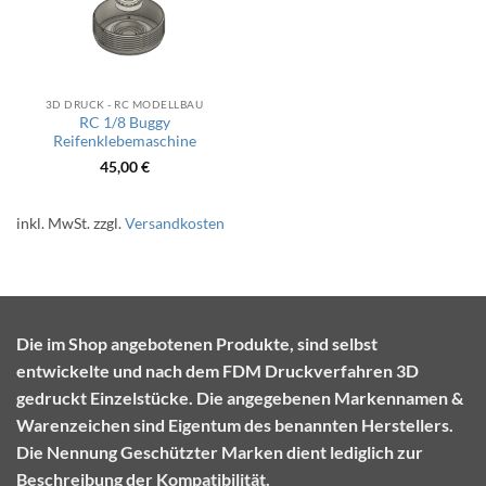
3D DRUCK - RC MODELLBAU
RC 1/8 Buggy
Reifenklebemaschine
45,00
€
inkl. MwSt.
zzgl.
Versandkosten
Die im Shop angebotenen Produkte, sind selbst
entwickelte und nach dem FDM Druckverfahren 3D
gedruckt Einzelstücke. Die angegebenen Markennamen &
Warenzeichen sind Eigentum des benannten Herstellers.
Die Nennung Geschützter Marken dient lediglich zur
Beschreibung der Kompatibilität.