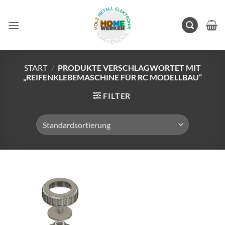
Zum
Inhalt
springen
START
/
PRODUKTE VERSCHLAGWORTET MIT
„REIFENKLEBEMASCHINE FÜR RC MODELLBAU“
FILTER