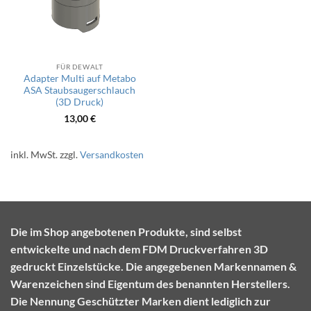
FÜR DEWALT
Adapter Multi auf Metabo
ASA Staubsaugerschlauch
(3D Druck)
13,00
€
inkl. MwSt.
zzgl.
Versandkosten
Die im Shop angebotenen Produkte, sind selbst
entwickelte und nach dem FDM Druckverfahren 3D
gedruckt Einzelstücke. Die angegebenen Markennamen &
Warenzeichen sind Eigentum des benannten Herstellers.
Die Nennung Geschützter Marken dient lediglich zur