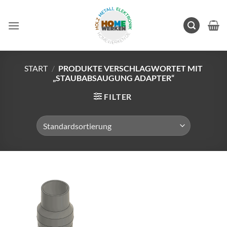
Zum
Inhalt
springen
START
/
PRODUKTE VERSCHLAGWORTET MIT
„STAUBABSAUGUNG ADAPTER“
FILTER