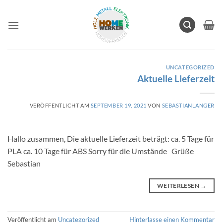
Zum
Inhalt
springen
UNCATEGORIZED
Aktuelle Lieferzeit
VERÖFFENTLICHT AM
SEPTEMBER 19, 2021
VON
SEBASTIANLANGER
Hallo zusammen, Die aktuelle Lieferzeit beträgt: ca. 5 Tage für
PLA ca. 10 Tage für ABS Sorry für die Umstände Grüße
Sebastian
WEITERLESEN
→
Veröffentlicht am
Uncategorized
Hinterlasse einen Kommentar