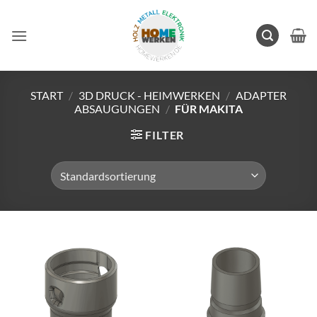
Zum
Inhalt
springen
START
/
3D DRUCK - HEIMWERKEN
/
ADAPTER
ABSAUGUNGEN
/
FÜR MAKITA
FILTER