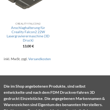
CREALITY FALCON2
Anschlaghalterung für
Creality Falcon2 22W
Lasergravierermaschine (3D
Druck)
13,00
€
inkl. MwSt.
zzgl.
Versandkosten
Die im Shop angebotenen Produkte, sind selbst
entwickelte und nach dem FDM Druckverfahren 3D
gedruckt Einzelstücke. Die angegebenen Markennamen &
Warenzeichen sind Eigentum des benannten Herstellers.