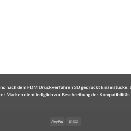
te und nach dem FDM Druckverfahren 3D gedruckt Einzelstück
r Marken dient lediglich zur Beschreibung der Kompatibilität.
PayPal
Bank
Transfer