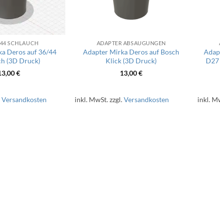
/44 SCHLAUCH
ADAPTER ABSAUGUNGEN
ka Deros auf 36/44
Adapter Mirka Deros auf Bosch
Adapt
ch (3D Druck)
Klick (3D Druck)
D27 
13,00
€
13,00
€
.
Versandkosten
inkl. MwSt.
zzgl.
Versandkosten
inkl. M