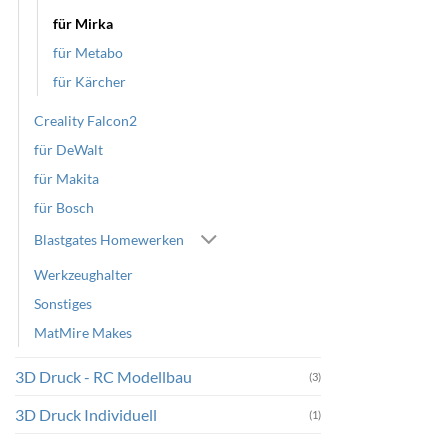
für Mirka
für Metabo
für Kärcher
Creality Falcon2
für DeWalt
für Makita
für Bosch
Blastgates Homewerken
Werkzeughalter
Sonstiges
MatMire Makes
3D Druck - RC Modellbau
(3)
3D Druck Individuell
(1)