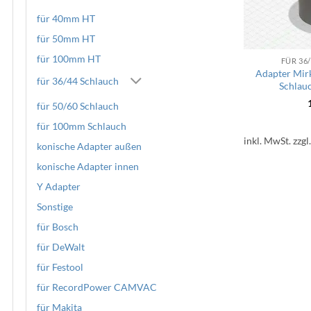
für 40mm HT
für 50mm HT
für 100mm HT
FÜR 36
Adapter Mir
für 36/44 Schlauch
Schlau
für 50/60 Schlauch
für 100mm Schlauch
inkl. MwSt.
zzgl
konische Adapter außen
konische Adapter innen
Y Adapter
Sonstige
für Bosch
für DeWalt
für Festool
für RecordPower CAMVAC
für Makita