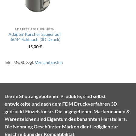
ADAPTER ABSAUGUNGEN
Adapter Kärcher Sauger auf
36/44 Schlauch (3D Druck)
15,00
€
inkl. MwSt.
zzgl.
Versandkosten
Die im Shop angebotenen Produkte, sind selbst
entwickelte und nach dem FDM Druckverfahren 3D
gedruckt Einzelstücke. Die angegebenen Markennamen &
Warenzeichen sind Eigentum des benannten Herstellers.
Die Nennung Geschützter Marken dient lediglich zur
Beschreibung der Kompatibilität.