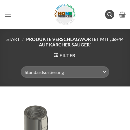
Zum
Inhalt
springen
START
/
PRODUKTE VERSCHLAGWORTET MIT „36/44
AUF KÄRCHER SAUGER“
FILTER