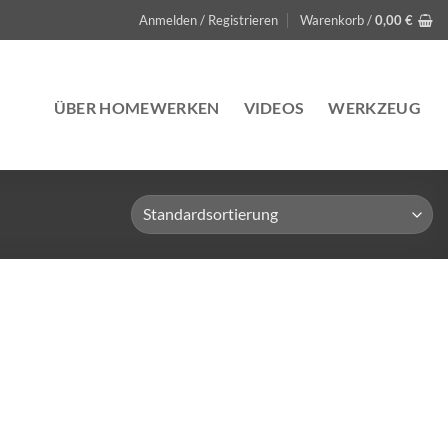
Anmelden / Registrieren
Warenkorb /
0,00
€
ÜBER HOMEWERKEN
VIDEOS
WERKZEUG