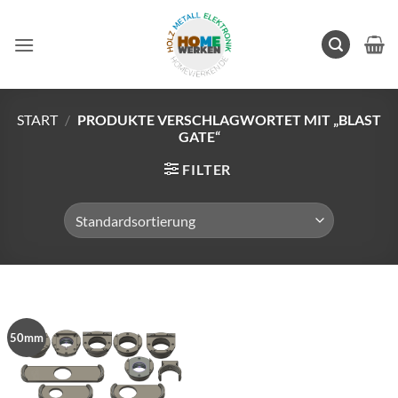
Zum
Inhalt
springen
START
/
PRODUKTE VERSCHLAGWORTET MIT „BLAST
GATE“
FILTER
50mm