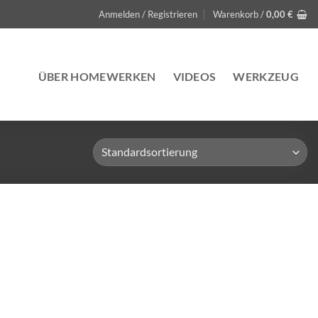
Anmelden / Registrieren
Warenkorb /
0,00
€
ÜBER HOMEWERKEN
VIDEOS
WERKZEUG