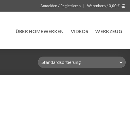
Anmelden / Registrieren
Warenkorb /
0,00
€
ÜBER HOMEWERKEN
VIDEOS
WERKZEUG