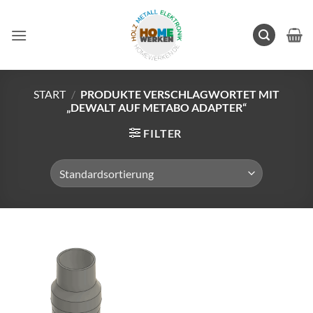
Zum
Inhalt
springen
START
/
PRODUKTE VERSCHLAGWORTET MIT
„DEWALT AUF METABO ADAPTER“
FILTER