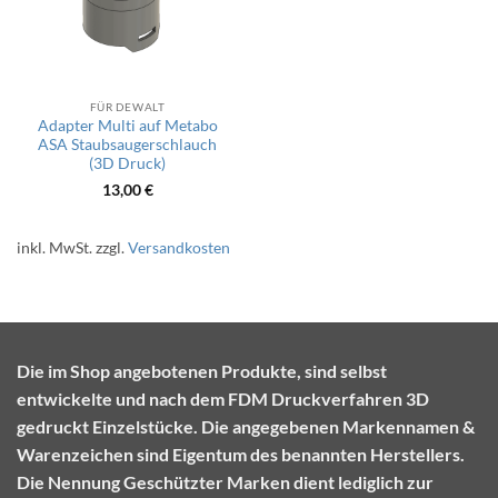
FÜR DEWALT
Adapter Multi auf Metabo
ASA Staubsaugerschlauch
(3D Druck)
13,00
€
inkl. MwSt.
zzgl.
Versandkosten
Die im Shop angebotenen Produkte, sind selbst
entwickelte und nach dem FDM Druckverfahren 3D
gedruckt Einzelstücke. Die angegebenen Markennamen &
Warenzeichen sind Eigentum des benannten Herstellers.
Die Nennung Geschützter Marken dient lediglich zur