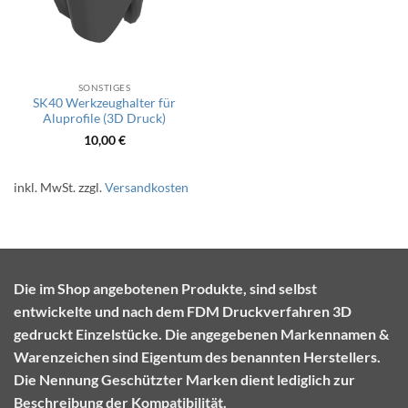
SONSTIGES
SK40 Werkzeughalter für
Aluprofile (3D Druck)
10,00
€
inkl. MwSt.
zzgl.
Versandkosten
Die im Shop angebotenen Produkte, sind selbst
entwickelte und nach dem FDM Druckverfahren 3D
gedruckt Einzelstücke. Die angegebenen Markennamen &
Warenzeichen sind Eigentum des benannten Herstellers.
Die Nennung Geschützter Marken dient lediglich zur
Beschreibung der Kompatibilität.