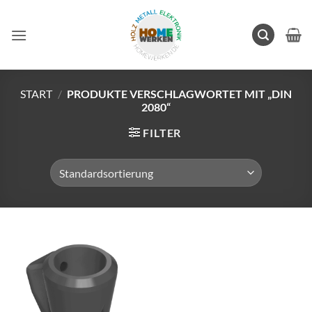
Zum
Inhalt
springen
START
/
PRODUKTE VERSCHLAGWORTET MIT „DIN
2080“
FILTER