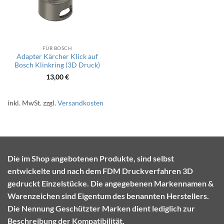
FÜR BOSCH
Adapter Kärcher Klick auf
Bosch Klinkring (3D Druck)
13,00
€
inkl. MwSt.
zzgl.
Versandkosten
Die im Shop angebotenen Produkte, sind selbst
entwickelte und nach dem FDM Druckverfahren 3D
gedruckt Einzelstücke. Die angegebenen Markennamen &
Warenzeichen sind Eigentum des benannten Herstellers.
Die Nennung Geschützter Marken dient lediglich zur
Beschreibung der Kompatibilität.