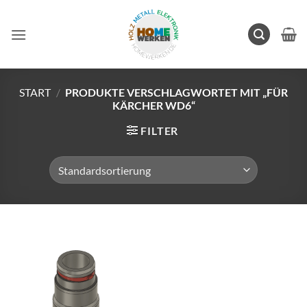
Zum
Inhalt
springen
START
/
PRODUKTE VERSCHLAGWORTET MIT „FÜR
KÄRCHER WD6“
FILTER