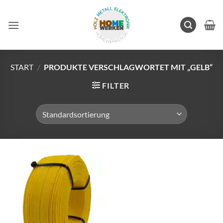
Zum
Inhalt
springen
START
/
PRODUKTE VERSCHLAGWORTET MIT „GELB“
FILTER