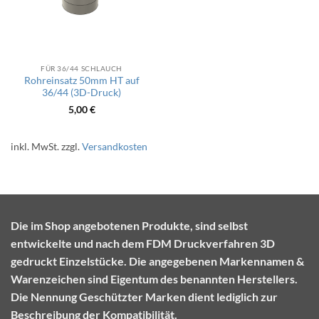
FÜR 36/44 SCHLAUCH
Rohreinsatz 50mm HT auf
36/44 (3D-Druck)
5,00
€
inkl. MwSt.
zzgl.
Versandkosten
Die im Shop angebotenen Produkte, sind selbst
entwickelte und nach dem FDM Druckverfahren 3D
gedruckt Einzelstücke. Die angegebenen Markennamen &
Warenzeichen sind Eigentum des benannten Herstellers.
Die Nennung Geschützter Marken dient lediglich zur
Beschreibung der Kompatibilität.