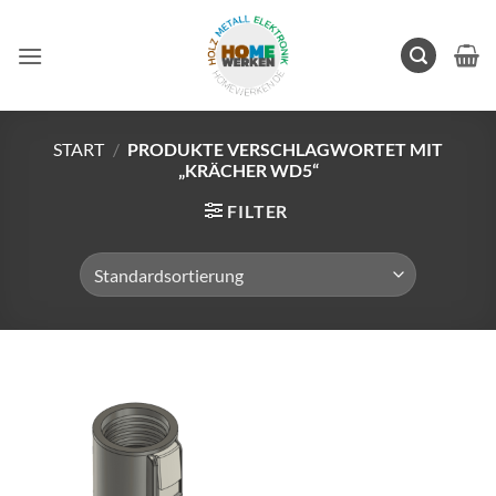
Zum
Inhalt
springen
START
/
PRODUKTE VERSCHLAGWORTET MIT
„KRÄCHER WD5“
FILTER