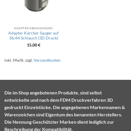
ADAPTER ABSAUGUNGEN
Adapter Kärcher Sauger auf
36/44 Schlauch (3D Druck)
15,00
€
inkl. MwSt.
zzgl.
Versandkosten
Die im Shop angebotenen Produkte, sind selbst
entwickelte und nach dem FDM Druckverfahren 3D
gedruckt Einzelstücke. Die angegebenen Markennamen &
Warenzeichen sind Eigentum des benannten Herstellers.
Die Nennung Geschützter Marken dient lediglich zur
Beschreibung der Kompatibilität.