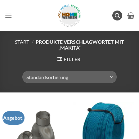
Zum
Inhalt
springen
START
/
PRODUKTE VERSCHLAGWORTET MIT
„MAKITA“
FILTER
Angebot!