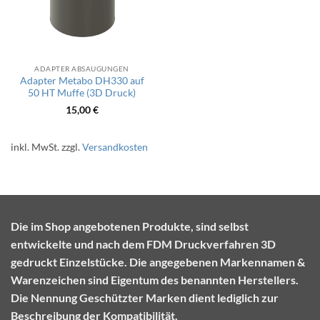
ADAPTER ABSAUGUNGEN
Adapter Metabo DH330 auf
50 HT Muffe (3D Druck)
15,00
€
inkl. MwSt.
zzgl.
Versandkosten
Die im Shop angebotenen Produkte, sind selbst
entwickelte und nach dem FDM Druckverfahren 3D
gedruckt Einzelstücke. Die angegebenen Markennamen &
Warenzeichen sind Eigentum des benannten Herstellers.
Die Nennung Geschützter Marken dient lediglich zur
Beschreibung der Kompatibilität.