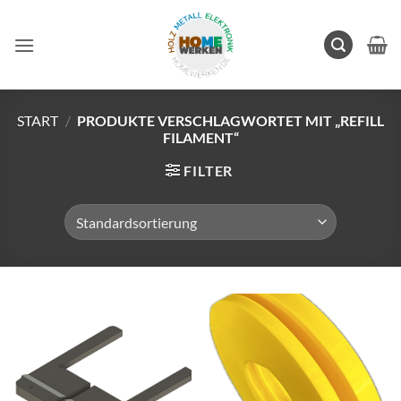
Zum
Inhalt
springen
START
/
PRODUKTE VERSCHLAGWORTET MIT „REFILL
FILAMENT“
FILTER