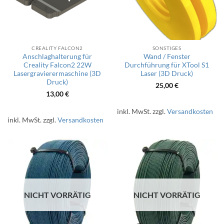
CREALITY FALCON2
SONSTIGES
Anschlaghalterung für
Wand / Fenster
Creality Falcon2 22W
Durchführung für XTool S1
Lasergravierermaschine (3D
Laser (3D Druck)
Druck)
25,00
€
13,00
€
inkl. MwSt.
zzgl.
Versandkosten
inkl. MwSt.
zzgl.
Versandkosten
NICHT VORRÄTIG
NICHT VORRÄTIG