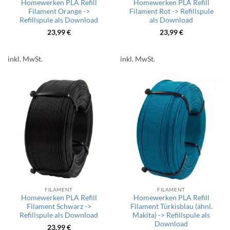
Homewerken PLA Refill
Homewerken PLA Refill
Filament Orange ->
Filament Rot -> Refillspule
Refillspule als Download
als Download
23,99
€
23,99
€
inkl. MwSt.
inkl. MwSt.
FILAMENT
FILAMENT
Homewerken PLA Refill
Homewerken PLA Refill
Filament Schwarz ->
Filament Türkisblau (ähnl.
Refillspule als Download
Makita) -> Refillspule als
Download
23,99
€