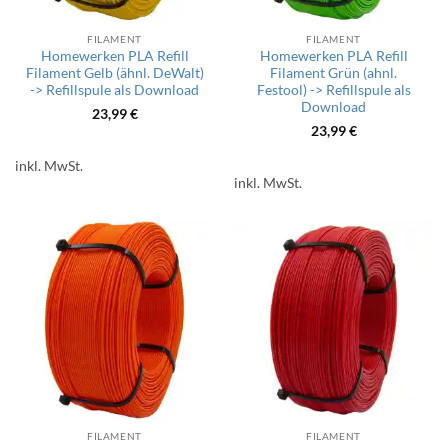
FILAMENT
FILAMENT
Homewerken PLA Refill
Homewerken PLA Refill
Filament Gelb (ähnl. DeWalt)
Filament Grün (ahnl.
-> Refillspule als Download
Festool) -> Refillspule als
Download
23,99
€
23,99
€
inkl. MwSt.
inkl. MwSt.
FILAMENT
FILAMENT