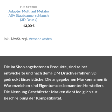
FÜR METABO
Adapter Multi auf Metabo
ASA Staubsaugerschlauch
(3D Druck)
13,00
€
inkl. MwSt.
zzgl.
Versandkosten
Die im Shop angebotenen Produkte, sind selbst
entwickelte und nach dem FDM Druckverfahren 3D
gedruckt Einzelstücke. Die angegebenen Markennamen &
Warenzeichen sind Eigentum des benannten Herstellers.
Die Nennung Geschützter Marken dient lediglich zur
Beschreibung der Kompatibilität.