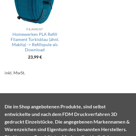
FILAMENT
Homewerken PLA Refill
Filament Türkisblau (ähnl.
Makita) -> Refillspule als
Download
23,99
€
inkl. MwSt.
Die im Shop angebotenen Produkte, sind selbst
entwickelte und nach dem FDM Druckverfahren 3D
gedruckt Einzelstücke. Die angegebenen Markennamen &
Warenzeichen sind Eigentum des benannten Herstellers.