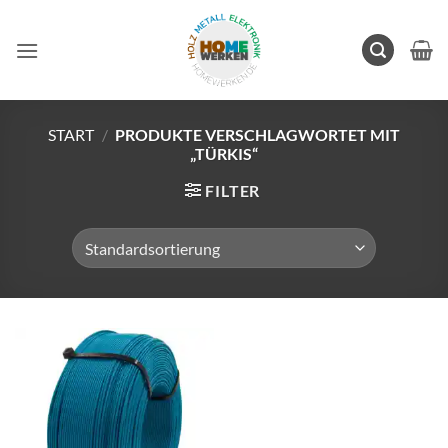
Zum
Inhalt
springen
START
/
PRODUKTE VERSCHLAGWORTET MIT
„TÜRKIS“
FILTER