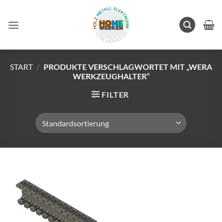
Zum
Inhalt
springen
START
/
PRODUKTE VERSCHLAGWORTET MIT „WERA
WERKZEUGHALTER“
FILTER