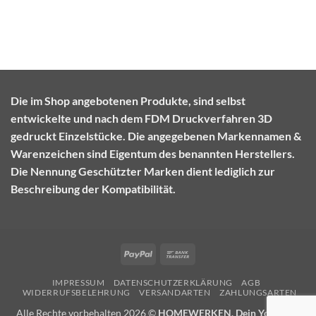
Die im Shop angebotenen Produkte, sind selbst
entwickelte und nach dem FDM Druckverfahren 3D
gedruckt Einzelstücke. Die angegebenen Markennamen &
Warenzeichen sind Eigentum des benannten Herstellers.
Die Nennung Geschützter Marken dient lediglich zur
Beschreibung der Kompatibilität.
PayPal
Bank
Transfer
IMPRESSUM
DATENSCHUTZERKLÄRUNG
AGB
WIDERRUFSBELEHRUNG
VERSANDARTEN
ZAHLUNGSARTEN
Alle Rechte vorbehalten 2026 ©
HOMEWERKEN, Dein YouTube-