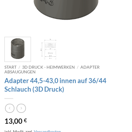
START
/
3D DRUCK - HEIMWERKEN
/
ADAPTER
ABSAUGUNGEN
Adapter 44,5-43,0 innen auf 36/44
Schlauch (3D Druck)
13,00
€
inkl. MwSt.
zzgl.
Versandkosten