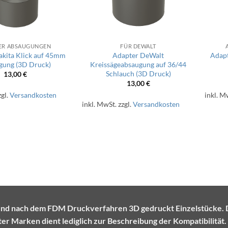
ER ABSAUGUNGEN
FÜR DEWALT
kita Klick auf 45mm
Adapter DeWalt
Adapt
gung (3D Druck)
Kreissägeabsaugung auf 36/44
Schlauch (3D Druck)
13,00
€
13,00
€
zgl.
Versandkosten
inkl. M
inkl. MwSt.
zzgl.
Versandkosten
te und nach dem FDM Druckverfahren 3D gedruckt Einzelstück
r Marken dient lediglich zur Beschreibung der Kompatibilität.