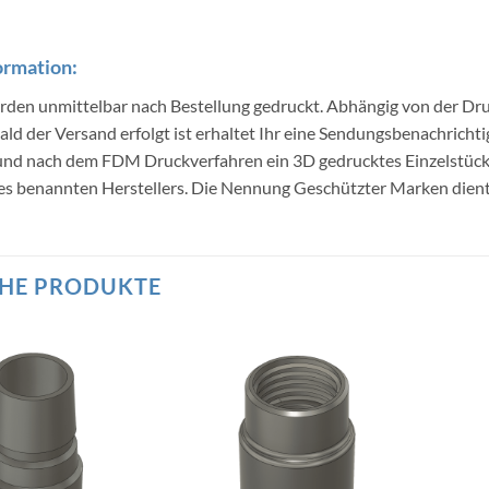
ormation:
erden unmittelbar nach Bestellung gedruckt. Abhängig von der Dru
ald der Versand erfolgt ist erhaltet Ihr eine Sendungsbenachricht
 und nach dem FDM Druckverfahren ein 3D gedrucktes Einzelstü
s benannten Herstellers. Die Nennung Geschützter Marken dient l
HE PRODUKTE