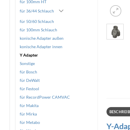
für 100mm HT
für 36/44 Schlauch
für 50/60 Schlauch
für 100mm Schlauch
konische Adapter außen
konische Adapter innen
Y Adapter
Sonstige
für Bosch
für DeWalt
für Festool
für RecordPower CAMVAC
für Makita
BESCHREI
für Mirka
für Metabo
Y-Adap