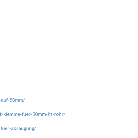
4-auf-50mm/
kt/klemme-fuer-50mm-ht-rohr/
-fuer-absaugung/