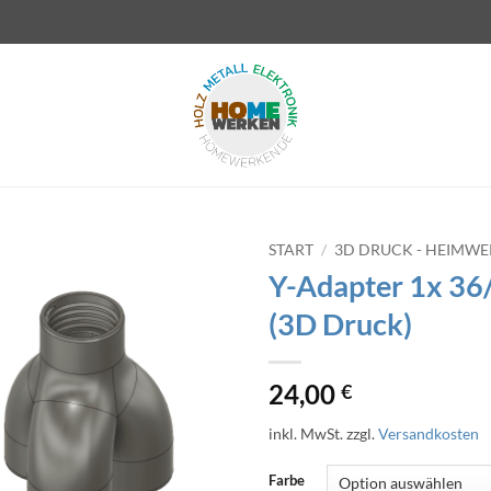
START
/
3D DRUCK - HEIMW
Y-Adapter 1x 36/
(3D Druck)
24,00
€
inkl. MwSt.
zzgl.
Versandkosten
Farbe