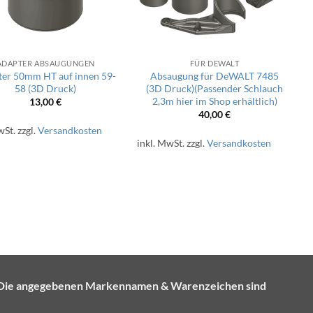
ADAPTER ABSAUGUNGEN
FÜR DEWALT
er 50mm HT auf innen 59-
Absaugung für DeWALT 7485
58 (3D Druck)
(3D Druck)(Passender Schlauch
2,3m hier im Shop erhältlich)
13,00
€
40,00
€
wSt.
zzgl.
Versandkosten
inkl. MwSt.
zzgl.
Versandkosten
e. Die angegebenen Markennamen & Warenzeichen sind