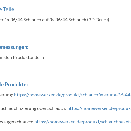
 Teile:
r 1x 36/44 Schlauch auf 3x 36/44 Schlauch (3D Druck)
bmessungen:
 in den Produktbildern
e Produkte:
ierung:
https://homewerken.de/produkt/schlauchfixierung-36-4
Schlauchfixierung oder Schlauch:
https://homewerken.de/produ
bsaugerschlauch:
https://homewerken.de/produkt/schlauchpaket