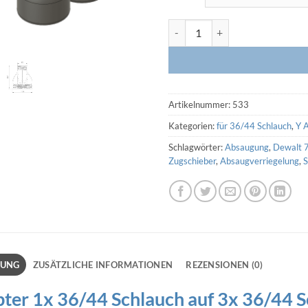
Y-Adapter 1x 36/44 Schlauch au
Artikelnummer:
533
Kategorien:
für 36/44 Schlauch
,
Y 
Schlagwörter:
Absaugung
,
Dewalt 
Zugschieber
,
Absaugverriegelung
,
S
BUNG
ZUSÄTZLICHE INFORMATIONEN
REZENSIONEN (0)
ter 1x 36/44 Schlauch auf 3x 36/44 S