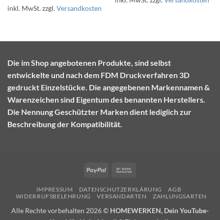
inkl. MwSt.
zzgl.
Versandkosten
Die im Shop angebotenen Produkte, sind selbst
entwickelte und nach dem FDM Druckverfahren 3D
gedruckt Einzelstücke. Die angegebenen Markennamen &
Warenzeichen sind Eigentum des benannten Herstellers.
Die Nennung Geschützter Marken dient lediglich zur
Beschreibung der Kompatibilität.
PayPal
Bank
Transfer
IMPRESSUM
DATENSCHUTZERKLÄRUNG
AGB
WIDERRUFSBELEHRUNG
VERSANDARTEN
ZAHLUNGSARTEN
Alle Rechte vorbehalten 2026 ©
HOMEWERKEN, Dein YouTube-