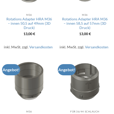
M36
M36
Rotations Adapter HRA M36
Rotations Adapter HRA M36
– innen 50,5 auf 49mm (3D
– innen 58,5 auf 57mm (3D
Druck)
Druck)
13,00
€
13,00
€
inkl. MwSt.
zzgl.
Versandkosten
inkl. MwSt.
zzgl.
Versandkosten
Angebot!
Angebot!
M36
FÜR 36/44 SCHLAUCH