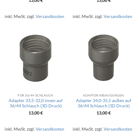
13,00
€
13,00
€
inkl. MwSt.
zzgl.
Versandkosten
inkl. MwSt.
zzgl.
Versandkosten
FÜR 36/44 SCHLAUCH
ADAPTER ABSAUGUNGEN
Adapter 33,5-32,0 innen auf
Adapter 34,0-35,5 außen auf
36/44 Schlauch (3D Druck)
36/44 Schlauch (3D Druck)
13,00
€
13,00
€
inkl. MwSt.
zzgl.
Versandkosten
inkl. MwSt.
zzgl.
Versandkosten