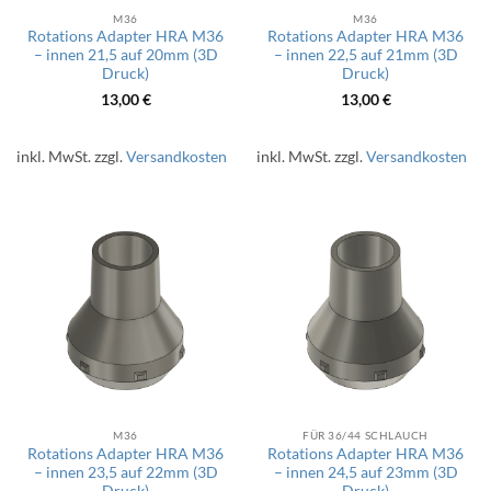
M36
M36
Rotations Adapter HRA M36
Rotations Adapter HRA M36
– innen 21,5 auf 20mm (3D
– innen 22,5 auf 21mm (3D
Druck)
Druck)
13,00
€
13,00
€
inkl. MwSt.
zzgl.
Versandkosten
inkl. MwSt.
zzgl.
Versandkosten
M36
FÜR 36/44 SCHLAUCH
Rotations Adapter HRA M36
Rotations Adapter HRA M36
– innen 23,5 auf 22mm (3D
– innen 24,5 auf 23mm (3D
Druck)
Druck)