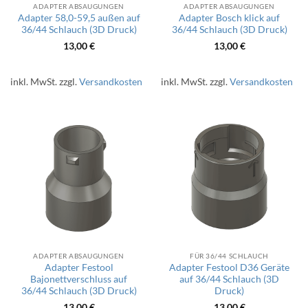
ADAPTER ABSAUGUNGEN
ADAPTER ABSAUGUNGEN
Adapter 58,0-59,5 außen auf
Adapter Bosch klick auf
36/44 Schlauch (3D Druck)
36/44 Schlauch (3D Druck)
13,00
€
13,00
€
inkl. MwSt.
zzgl.
Versandkosten
inkl. MwSt.
zzgl.
Versandkosten
ADAPTER ABSAUGUNGEN
FÜR 36/44 SCHLAUCH
Adapter Festool
Adapter Festool D36 Geräte
Bajonettverschluss auf
auf 36/44 Schlauch (3D
36/44 Schlauch (3D Druck)
Druck)
13,00
€
13,00
€