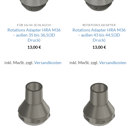
FÜR 36/44 SCHLAUCH
ROTATIONS ADAPTER
Rotations Adapter HRA M36
Rotations Adapter HRA M36
– außen 35 bis 36,5(3D
– außen 43 bis 44,5(3D
Druck)
Druck)
13,00
€
13,00
€
inkl. MwSt.
zzgl.
Versandkosten
inkl. MwSt.
zzgl.
Versandkosten