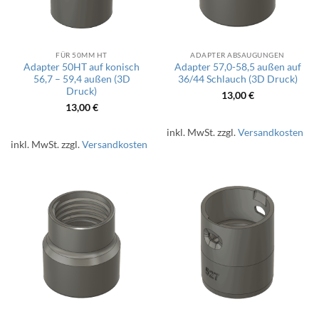
FÜR 50MM HT
ADAPTER ABSAUGUNGEN
Adapter 50HT auf konisch
Adapter 57,0-58,5 außen auf
56,7 – 59,4 außen (3D
36/44 Schlauch (3D Druck)
Druck)
13,00
€
13,00
€
inkl. MwSt.
zzgl.
Versandkosten
inkl. MwSt.
zzgl.
Versandkosten