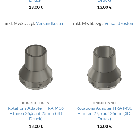
13,00
€
13,00
€
inkl. MwSt.
zzgl.
Versandkosten
inkl. MwSt.
zzgl.
Versandkosten
KONISCH INNEN
KONISCH INNEN
Rotations Adapter HRA M36
Rotations Adapter HRA M36
– innen 26,5 auf 25mm (3D
– innen 27,5 auf 26mm (3D
Druck)
Druck)
13,00
€
13,00
€