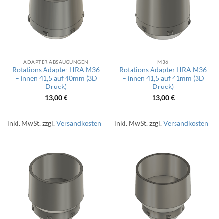
ADAPTER ABSAUGUNGEN
M36
Rotations Adapter HRA M36
Rotations Adapter HRA M36
– innen 41,5 auf 40mm (3D
– innen 41,5 auf 41mm (3D
Druck)
Druck)
13,00
€
13,00
€
inkl. MwSt.
zzgl.
Versandkosten
inkl. MwSt.
zzgl.
Versandkosten