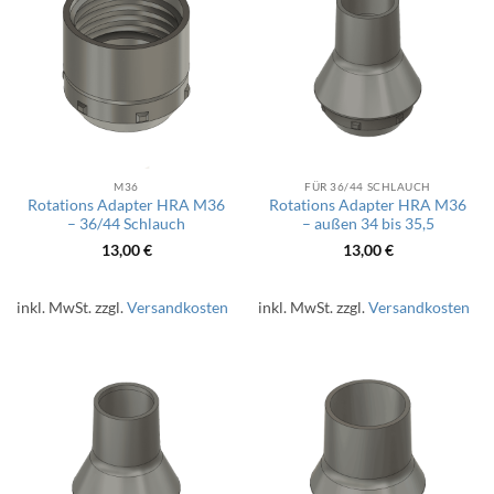
M36
FÜR 36/44 SCHLAUCH
Rotations Adapter HRA M36
Rotations Adapter HRA M36
– 36/44 Schlauch
– außen 34 bis 35,5
13,00
€
13,00
€
inkl. MwSt.
zzgl.
Versandkosten
inkl. MwSt.
zzgl.
Versandkosten