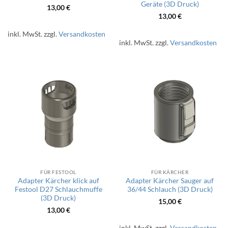
Geräte (3D Druck)
13,00
€
13,00
€
inkl. MwSt.
zzgl.
Versandkosten
inkl. MwSt.
zzgl.
Versandkosten
FÜR FESTOOL
FÜR KÄRCHER
Adapter Kärcher klick auf
Adapter Kärcher Sauger auf
Festool D27 Schlauchmuffe
36/44 Schlauch (3D Druck)
(3D Druck)
15,00
€
13,00
€
inkl. MwSt.
zzgl.
Versandkosten