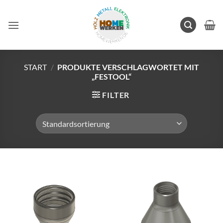
Zum
Inhalt
springen
START
/
PRODUKTE VERSCHLAGWORTET MIT
„FESTOOL“
FILTER