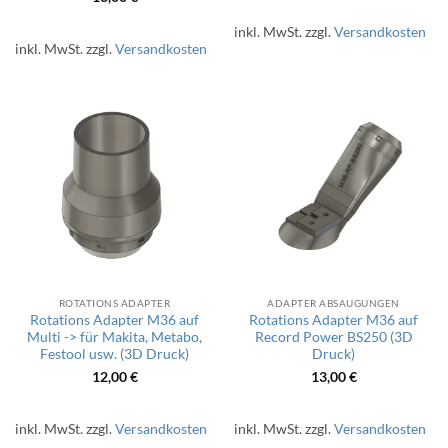
inkl. MwSt.
zzgl.
Versandkosten
inkl. MwSt.
zzgl.
Versandkosten
ROTATIONS ADAPTER
ADAPTER ABSAUGUNGEN
Rotations Adapter M36 auf
Rotations Adapter M36 auf
Multi -> für Makita, Metabo,
Record Power BS250 (3D
Festool usw. (3D Druck)
Druck)
12,00
€
13,00
€
inkl. MwSt.
zzgl.
Versandkosten
inkl. MwSt.
zzgl.
Versandkosten