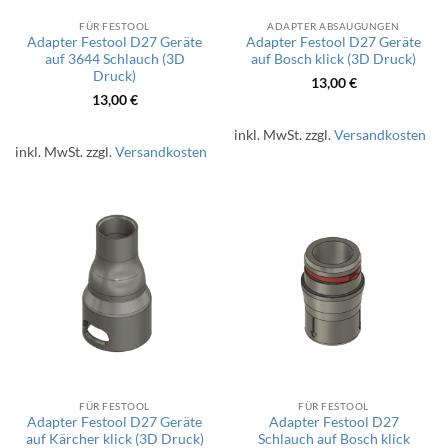
FÜR FESTOOL
ADAPTER ABSAUGUNGEN
Adapter Festool D27 Geräte
Adapter Festool D27 Geräte
auf 3644 Schlauch (3D
auf Bosch klick (3D Druck)
Druck)
13,00
€
13,00
€
inkl. MwSt.
zzgl.
Versandkosten
inkl. MwSt.
zzgl.
Versandkosten
FÜR FESTOOL
FÜR FESTOOL
Adapter Festool D27 Geräte
Adapter Festool D27
auf Kärcher klick (3D Druck)
Schlauch auf Bosch klick