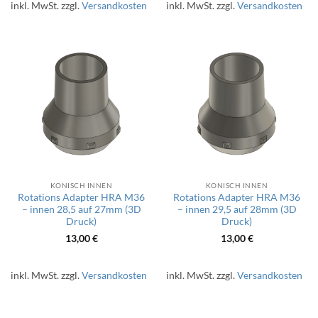
inkl. MwSt.
zzgl.
Versandkosten
inkl. MwSt.
zzgl.
Versandkosten
KONISCH INNEN
KONISCH INNEN
Rotations Adapter HRA M36
Rotations Adapter HRA M36
– innen 28,5 auf 27mm (3D
– innen 29,5 auf 28mm (3D
Druck)
Druck)
13,00
€
13,00
€
inkl. MwSt.
zzgl.
Versandkosten
inkl. MwSt.
zzgl.
Versandkosten