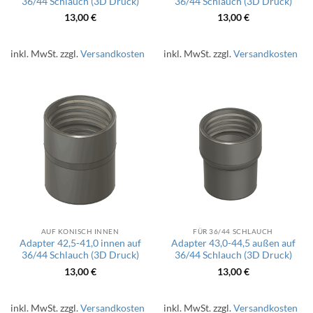
36/44 Schlauch (3D Druck)
36/44 Schlauch (3D Druck)
13,00
€
13,00
€
inkl. MwSt.
zzgl.
Versandkosten
inkl. MwSt.
zzgl.
Versandkosten
AUF KONISCH INNEN
FÜR 36/44 SCHLAUCH
Adapter 42,5-41,0 innen auf
Adapter 43,0-44,5 außen auf
36/44 Schlauch (3D Druck)
36/44 Schlauch (3D Druck)
13,00
€
13,00
€
inkl. MwSt.
zzgl.
Versandkosten
inkl. MwSt.
zzgl.
Versandkosten