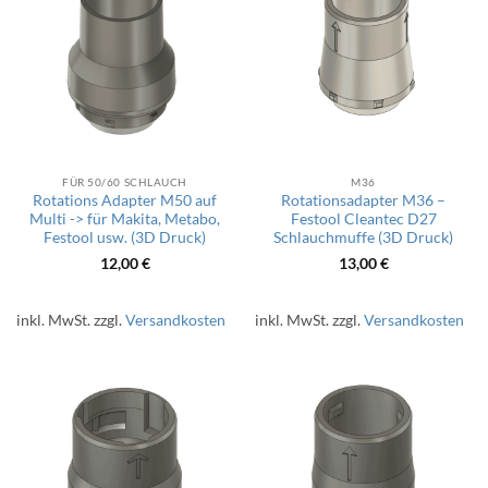
FÜR 50/60 SCHLAUCH
M36
Rotations Adapter M50 auf
Rotationsadapter M36 –
Multi -> für Makita, Metabo,
Festool Cleantec D27
Festool usw. (3D Druck)
Schlauchmuffe (3D Druck)
12,00
€
13,00
€
inkl. MwSt.
zzgl.
Versandkosten
inkl. MwSt.
zzgl.
Versandkosten