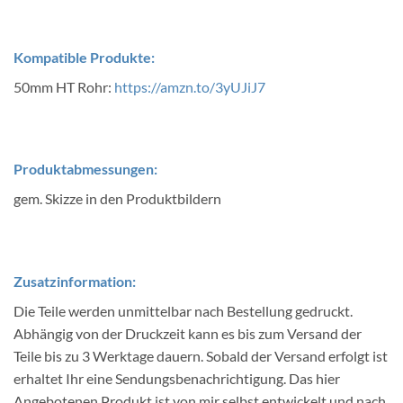
Kompatible Produkte:
50mm HT Rohr:
https://amzn.to/3yUJiJ7
Produktabmessungen:
gem. Skizze in den Produktbildern
Zusatzinformation:
Die Teile werden unmittelbar nach Bestellung gedruckt.
Abhängig von der Druckzeit kann es bis zum Versand der
Teile bis zu 3 Werktage dauern. Sobald der Versand erfolgt ist
erhaltet Ihr eine Sendungsbenachrichtigung. Das hier
Angebotenen Produkt ist von mir selbst entwickelt und nach