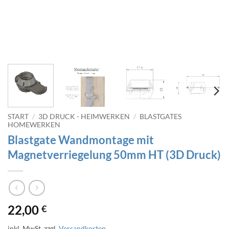
START
/
3D DRUCK - HEIMWERKEN
/
BLASTGATES
HOMEWERKEN
Blastgate Wandmontage mit
Magnetverriegelung 50mm HT (3D Druck)
22,00
€
inkl. MwSt.
zzgl.
Versandkosten