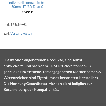
individuell konfigurierbar
50mm HT (3D Druck)
20,00
€
inkl. 19 % MwSt.
zzgl.
Versandkosten
Die im Shop angebotenen Produkte, sind selbst
entwickelte und nach dem FDM Druckverfahren 3D
gedruckt Einzelstücke. Die angegebenen Markennamen &
Warenzeichen sind Eigentum des benannten Herstellers.
Die Nennung Geschützter Marken dient lediglich zur
Beschreibung der Kompatibilität.