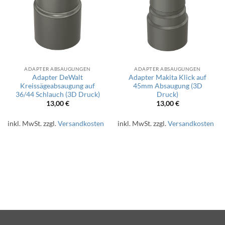
ADAPTER ABSAUGUNGEN
ADAPTER ABSAUGUNGEN
Adapter DeWalt
Adapter Makita Klick auf
Kreissägeabsaugung auf
45mm Absaugung (3D
36/44 Schlauch (3D Druck)
Druck)
13,00
€
13,00
€
inkl. MwSt.
zzgl.
Versandkosten
inkl. MwSt.
zzgl.
Versandkosten