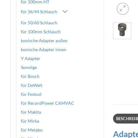
für 100mm HT
für 36/44 Schlauch
für 50/60 Schlauch
für 100mm Schlauch
konische Adapter außen
konische Adapter innen
Y Adapter
Sonstige
für Bosch
für DeWalt
für Festool
für RecordPower CAMVAC
für Makita
BESCHREI
für Mirka
für Metabo
Adapte