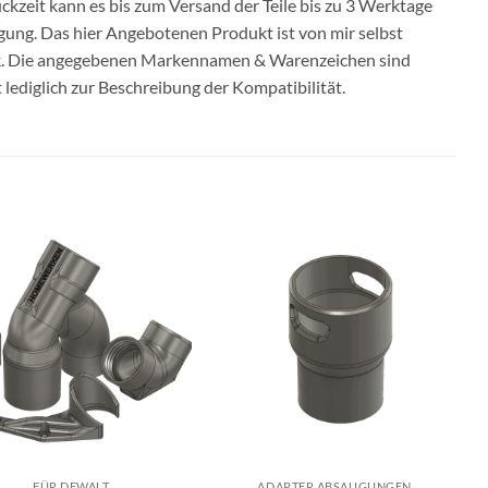
ckzeit kann es bis zum Versand der Teile bis zu 3 Werktage
igung. Das hier Angebotenen Produkt ist von mir selbst
ck. Die angegebenen Markennamen & Warenzeichen sind
ediglich zur Beschreibung der Kompatibilität.
FÜR DEWALT
ADAPTER ABSAUGUNGEN