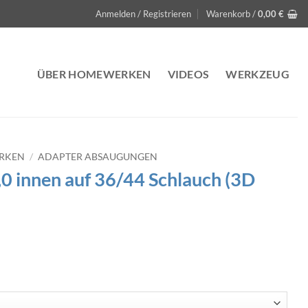
Anmelden / Registrieren
Warenkorb /
0,00
€
ÜBER HOMEWERKEN
VIDEOS
WERKZEUG
ERKEN
/
ADAPTER ABSAUGUNGEN
0 innen auf 36/44 Schlauch (3D