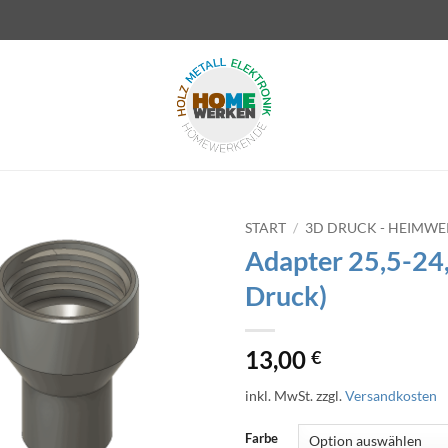
START
/
3D DRUCK - HEIMW
Adapter 25,5-24,
Druck)
13,00
€
inkl. MwSt.
zzgl.
Versandkosten
Farbe