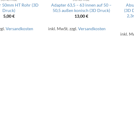
r 50mm HT Rohr (3D
Adapter 63,5 – 63 innen auf 50 –
Abs
Druck)
50,5 außen konisch (3D Druck)
(3D 
2,3
5,00
€
13,00
€
zgl.
Versandkosten
inkl. MwSt.
zzgl.
Versandkosten
inkl. M