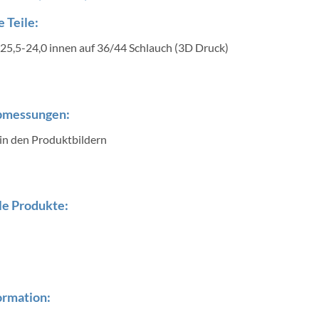
 Teile:
25,5-24,0 innen auf 36/44 Schlauch (3D Druck)
bmessungen:
 in den Produktbildern
e Produkte:
ormation: