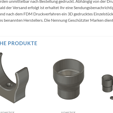
erden unmittelbar nach Bestellung gedruckt. Abhängig von der Dru
ald der Versand erfolgt ist erhaltet Ihr eine Sendungsbenachricht
 und nach dem FDM Druckverfahren ein 3D gedrucktes Einzelstü
s benannten Herstellers. Die Nennung Geschützter Marken dient l
HE PRODUKTE
SONSTIGE
SONSTIGE