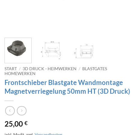
START
/
3D DRUCK - HEIMWERKEN
/
BLASTGATES
HOMEWERKEN
Frontschieber Blastgate Wandmontage
Magnetverriegelung 50mm HT (3D Druck)
25,00
€
inkl. MwSt.
zzgl.
Versandkosten