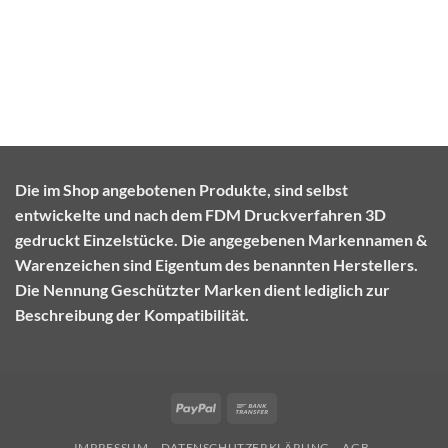
Die im Shop angebotenen Produkte, sind selbst
entwickelte und nach dem FDM Druckverfahren 3D
gedruckt Einzelstücke. Die angegebenen Markennamen &
Warenzeichen sind Eigentum des benannten Herstellers.
Die Nennung Geschützter Marken dient lediglich zur
Beschreibung der Kompatibilität.
PayPal
Bank
Transfer
IMPRESSUM
DATENSCHUTZERKLÄRUNG
AGB