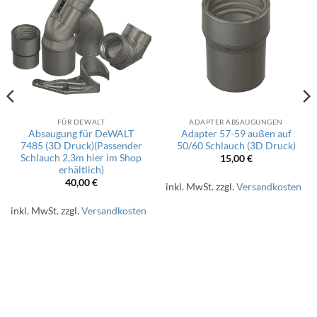
FÜR DEWALT
ADAPTER ABSAUGUNGEN
Absaugung für DeWALT
Adapter 57-59 außen auf
7485 (3D Druck)(Passender
50/60 Schlauch (3D Druck)
Schlauch 2,3m hier im Shop
15,00
€
erhältlich)
40,00
€
inkl. MwSt.
zzgl.
Versandkosten
inkl. MwSt.
zzgl.
Versandkosten