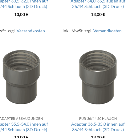
apter 33,5-32,0 innen auf
Adapter 34,0-35,5 außen auf
/44 Schlauch (3D Druck)
36/44 Schlauch (3D Druck)
13,00
€
13,00
€
wSt.
zzgl.
Versandkosten
inkl. MwSt.
zzgl.
Versandkosten
ADAPTER ABSAUGUNGEN
FÜR 36/44 SCHLAUCH
apter 35,5-34,0 innen auf
Adapter 36,5-35,0 innen auf
/44 Schlauch (3D Druck)
36/44 Schlauch (3D Druck)
13,00
€
13,00
€