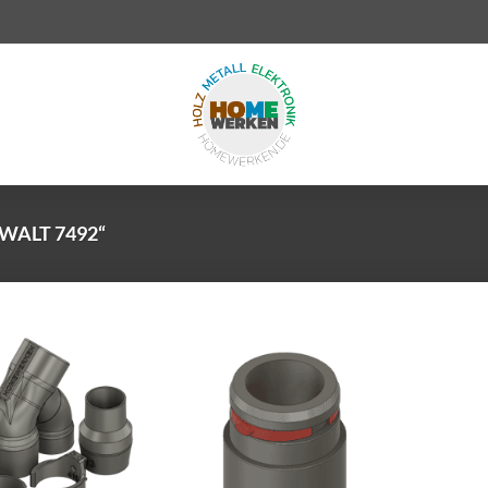
ALT 7492“