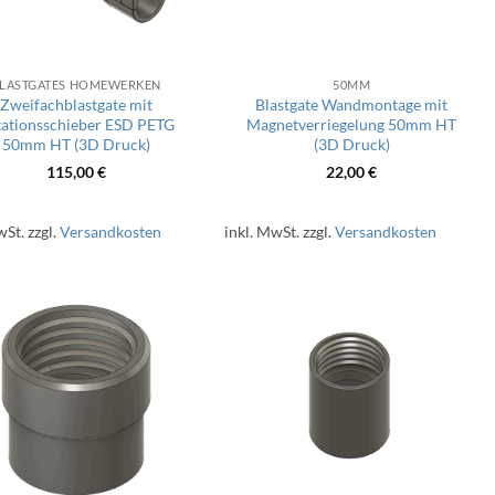
LASTGATES HOMEWERKEN
50MM
Zweifachblastgate mit
Blastgate Wandmontage mit
ationsschieber ESD PETG
Magnetverriegelung 50mm HT
50mm HT (3D Druck)
(3D Druck)
115,00
€
22,00
€
wSt.
zzgl.
Versandkosten
inkl. MwSt.
zzgl.
Versandkosten