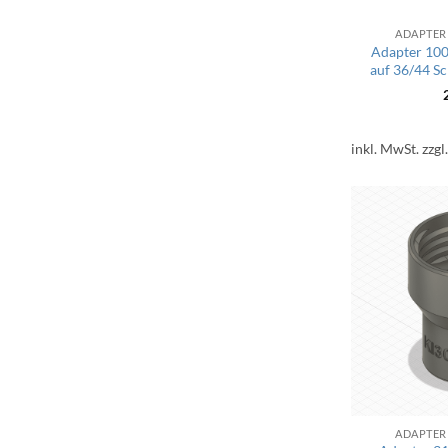
ADAPTER
Adapter 10
auf 36/44 S
inkl. MwSt.
zzgl
ADAPTER