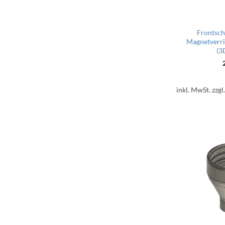
Frontsch
Magnetverr
(3
inkl. MwSt.
zzgl