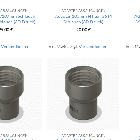
 ABSAUGUNGEN
ADAPTER ABSAUGUNGEN
0/107mm Schlauch
Adapter 100mm HT auf 3644
Ad
chlauch (3D Druck)
Schlauch (3D Druck)
36
25,00
€
20,00
€
.
Versandkosten
inkl. MwSt.
zzgl.
Versandkosten
inkl. M
 ABSAUGUNGEN
ADAPTER ABSAUGUNGEN