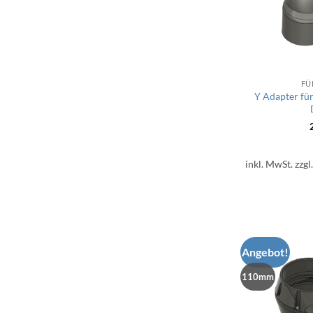
FÜ
Y Adapter f
inkl. MwSt.
zzgl
Angebot!
110mm