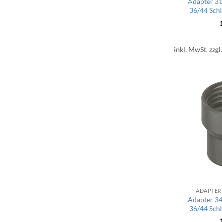
Adapter 31
36/44 Sch
inkl. MwSt.
zzgl
ADAPTER
Adapter 34
36/44 Sch