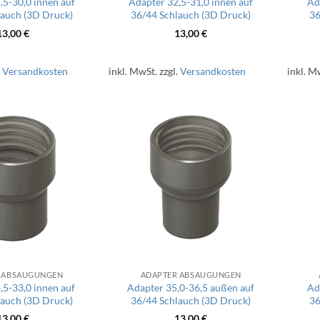
,5-30,0 innen auf
Adapter 32,5-31,0 innen auf
Ad
lauch (3D Druck)
36/44 Schlauch (3D Druck)
36
13,00
€
13,00
€
.
Versandkosten
inkl. MwSt.
zzgl.
Versandkosten
inkl. M
 ABSAUGUNGEN
ADAPTER ABSAUGUNGEN
,5-33,0 innen auf
Adapter 35,0-36,5 außen auf
Ad
lauch (3D Druck)
36/44 Schlauch (3D Druck)
36
13,00
€
13,00
€