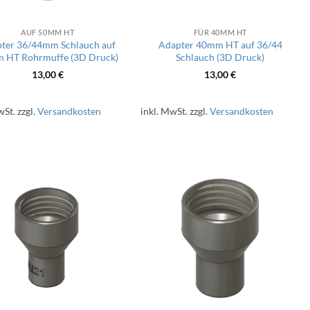
AUF 50MM HT
FÜR 40MM HT
ter 36/44mm Schlauch auf
Adapter 40mm HT auf 36/44
 HT Rohrmuffe (3D Druck)
Schlauch (3D Druck)
13,00
€
13,00
€
wSt.
zzgl.
Versandkosten
inkl. MwSt.
zzgl.
Versandkosten