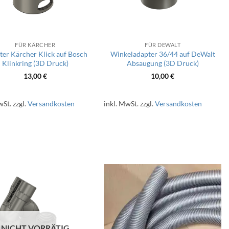
FÜR KÄRCHER
FÜR DEWALT
er Kärcher Klick auf Bosch
Winkeladapter 36/44 auf DeWalt
Klinkring (3D Druck)
Absaugung (3D Druck)
13,00
€
10,00
€
wSt.
zzgl.
Versandkosten
inkl. MwSt.
zzgl.
Versandkosten
NICHT VORRÄTIG