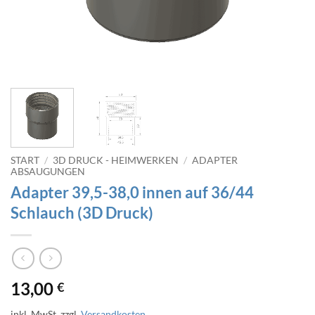
START
/
3D DRUCK - HEIMWERKEN
/
ADAPTER
ABSAUGUNGEN
Adapter 39,5-38,0 innen auf 36/44
Schlauch (3D Druck)
13,00
€
inkl. MwSt.
zzgl.
Versandkosten