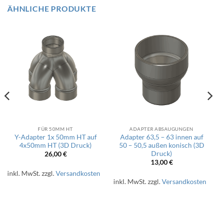
ÄHNLICHE PRODUKTE
FÜR 50MM HT
ADAPTER ABSAUGUNGEN
Y-Adapter 1x 50mm HT auf
Adapter 63,5 – 63 innen auf
4x50mm HT (3D Druck)
50 – 50,5 außen konisch (3D
Druck)
26,00
€
13,00
€
inkl. MwSt.
zzgl.
Versandkosten
inkl. MwSt.
zzgl.
Versandkosten